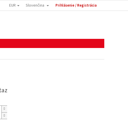
EUR
Slovenčina
Prihlásenie / Registrácia
taz